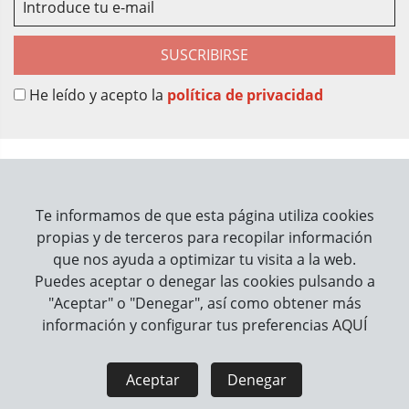
SUSCRIBIRSE
He leído y acepto la
política de privacidad
Sobre Nosotros
Contacto
Te informamos de que esta página utiliza cookies
propias y de terceros para recopilar información
Información
que nos ayuda a optimizar tu visita a la web.
Puedes aceptar o denegar las cookies pulsando a
Cómo trabajamos
"Aceptar" o "Denegar", así como obtener más
información y configurar tus preferencias
AQUÍ
Información legal
Aviso Legal
Política de Privacidad
Aceptar
Denegar
Política de Cookies