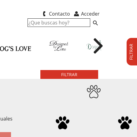
Contacto
Acceder
FILTRAR
FILTRAR
tuales