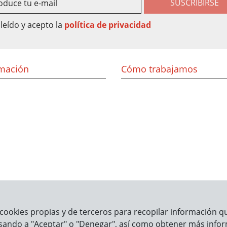
SUSCRIBIRSE
leído y acepto la
política de privacidad
rmación
Cómo trabajamos
cookies propias y de terceros para recopilar información que
sando a "Aceptar" o "Denegar", así como obtener más infor