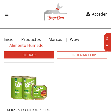
Acceder
Inicio
Productos
Marcas
Wow
FILTRAR
Alimento Húmedo
FILTRAR
ALIMENTO HÚMEDO DE