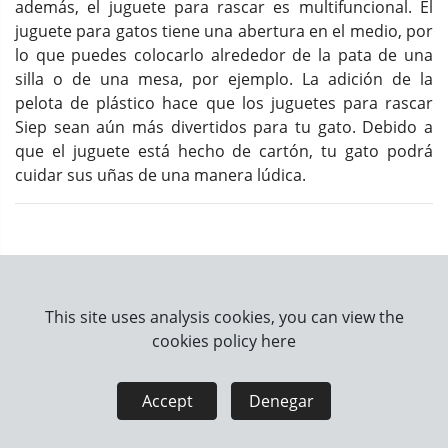
además, el juguete para rascar es multifuncional. El
juguete para gatos tiene una abertura en el medio, por
lo que puedes colocarlo alrededor de la pata de una
silla o de una mesa, por ejemplo. La adición de la
pelota de plástico hace que los juguetes para rascar
Siep sean aún más divertidos para tu gato. Debido a
que el juguete está hecho de cartón, tu gato podrá
cuidar sus uñas de una manera lúdica.
About us
Contact
This site uses analysis cookies, you can view the
cookies policy
here
Information
How we work
Accept
Denegar
Legal information