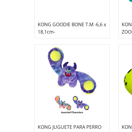
KONG GOODIE BONE T.M -6,6 x
KON
18,1cm-
ZOO
KONG JUGUETE PARA PERRO
KON