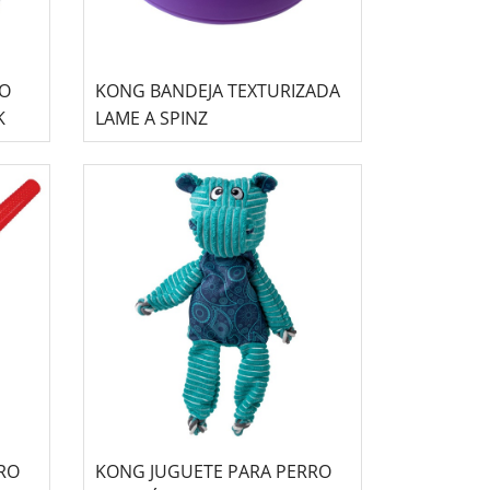
TO
KONG BANDEJA TEXTURIZADA
K
LAME A SPINZ
RO
KONG JUGUETE PARA PERRO