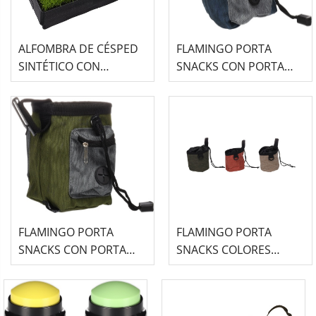
ALFOMBRA DE CÉSPED
FLAMINGO PORTA
SINTÉTICO CON
SNACKS CON PORTA
SOPORTE DE
BOLSAS AZUL - VASCO
ENTRENAMIENTO PARA
MASCOTAS
FLAMINGO PORTA
FLAMINGO PORTA
SNACKS CON PORTA
SNACKS COLORES
BOLSAS VERDE - VASCO
SURTIDOS - VARGO