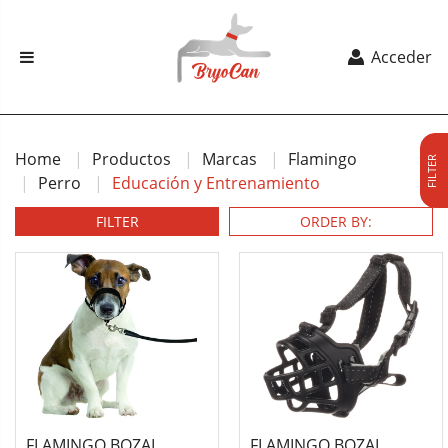
Acceder
Home
Productos
Marcas
Flamingo
FILTER
Perro
Educación y Entrenamiento
FILTER
FLAMINGO BOZAL
FLAMINGO BOZAL