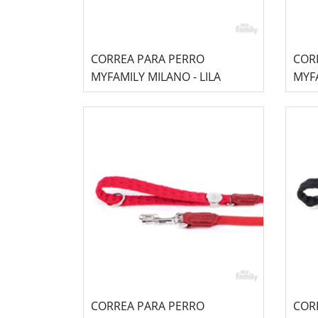
CORREA PARA PERRO
COR
MYFAMILY MILANO - LILA
MYF
CORREA PARA PERRO
COR