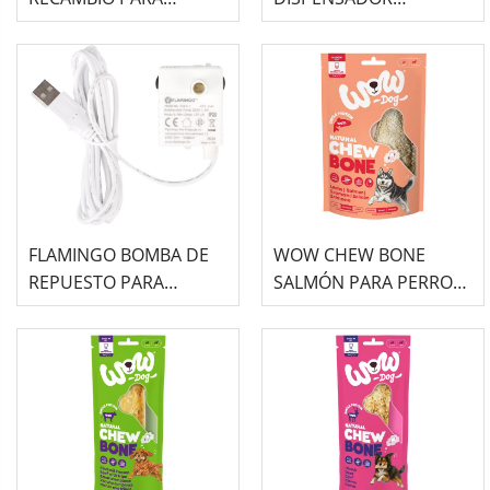
BEBEDERO FUENTE -
AUTOMÁTICO DE AGUA
ADRIANA-
-MALI-
FLAMINGO BOMBA DE
WOW CHEW BONE
REPUESTO PARA
SALMÓN PARA PERRO
DISPENSADOR
90GR
AUTOMÁTICO DE AGUA
-MALI-