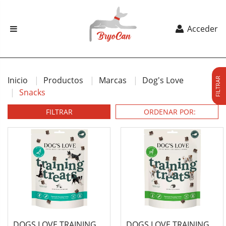
Acceder
Inicio
Productos
Marcas
Dog's Love
FILTRAR
Snacks
FILTRAR
DOGS LOVE TRAINING
DOGS LOVE TRAINING