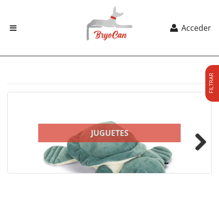
Acceder
FILTRAR
JUGUETES
Next