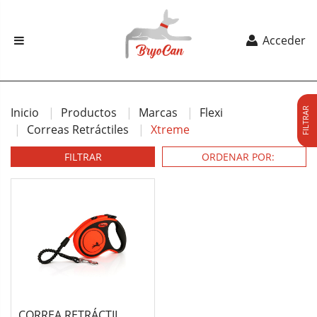
Acceder
Inicio
Productos
Marcas
Flexi
FILTRAR
Correas Retráctiles
Xtreme
FILTRAR
CORREA RETRÁCTIL