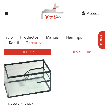
Acceder
Inicio
Productos
Marcas
Flamingo
FILTRAR
Reptil
Terrarios
FILTRAR
TERRARIO PARA