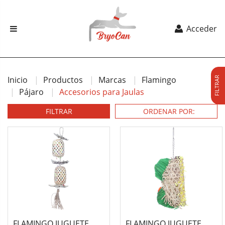
Acceder
Inicio
Productos
Marcas
Flamingo
FILTRAR
Pájaro
Accesorios para Jaulas
FILTRAR
FLAMINGO JUGUETE
FLAMINGO JUGUETE