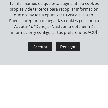
-FEM-
-ELIN-
Te informamos de que esta página utiliza cookies
propias y de terceros para recopilar información
que nos ayuda a optimizar tu visita a la web.
Puedes aceptar o denegar las cookies pulsando a
"Aceptar" o "Denegar", así como obtener más
información y configurar tus preferencias
AQUÍ
Aceptar
Denegar
FLAMINGO JUGUETE
FLAMINGO JUGUETE
PARA PERIQUITOS 25CM
PARA PERIQUTOS 29CM
-CAS-
-BERO-