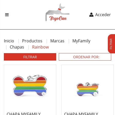
Acceder
Inicio
Productos
Marcas
MyFamily
FILTRAR
Chapas
Rainbow
FILTRAR
CHAPA MYFAMILY
CHAPA MYFAMILY