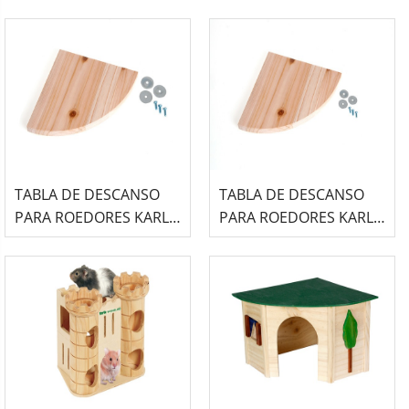
WONDERLAND
WONDERLAND - 30cm x
14cm
TABLA DE DESCANSO
TABLA DE DESCANSO
PARA ROEDORES KARLIE
PARA ROEDORES KARLIE
WONDERLAND - 22cm x
WONDERLAND - 14cm x
22cm
14cm