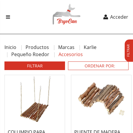
Acceder
Inicio
Productos
Marcas
Karlie
FILTRAR
Pequeño Roedor
Accesorios
FILTRAR
COLUMPIO PARA
PUENTE DE MADERA