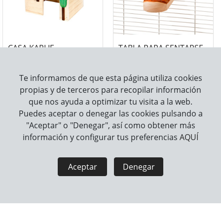
CASA KARLIE
TABLA PARA SENTARSE
WONDERLAND ECCO - S
KARLIE WONDERLAND
Te informamos de que esta página utiliza cookies
propias y de terceros para recopilar información
que nos ayuda a optimizar tu visita a la web.
Puedes aceptar o denegar las cookies pulsando a
"Aceptar" o "Denegar", así como obtener más
información y configurar tus preferencias
AQUÍ
Aceptar
Denegar
TÚNEL PARA ROEDOR
BALANCÍN PARA
KARLIE WONDERLAND
ROEDORES KARLIE
WONDERLAND