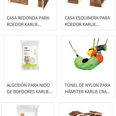
CASA REDONDA PARA
CASA ESQUINERA PARA
ROEDOR KARLIE
ROEDOR KARLIE
WONDERLAND SAM
WONDERLAND BILLY
ALGODÓN PARA NIDO
TÚNEL DE NYLON PARA
DE ROEDORES KARLIE
HÁMSTER KARLIE CRAZY
DREAM BED - 25GR
TUBE