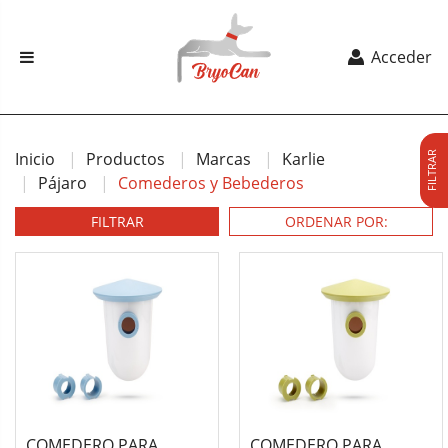
Acceder
Inicio
Productos
Marcas
Karlie
FILTRAR
Pájaro
Comederos y Bebederos
FILTRAR
COMEDERO PARA
COMEDERO PARA