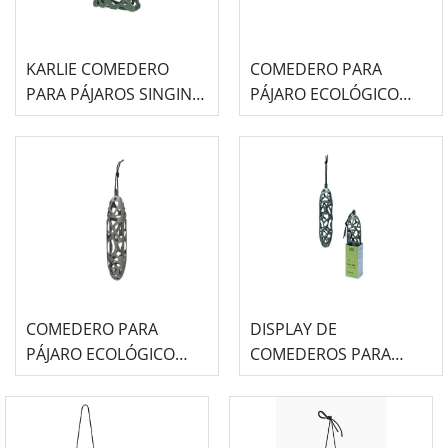
KARLIE COMEDERO
COMEDERO PARA
PARA PÁJAROS SINGING
PÁJARO ECOLÓGICO
FRIEND ECOLÓGICO -
SINGING FRIEND - ANNA
ANNA
(13X15X4)
COMEDERO PARA
DISPLAY DE
PÁJARO ECOLÓGICO
COMEDEROS PARA
SINGING FRIEND - SAM
PÁJARO ECOLÓGICO
(23X6X6)
SINGING FRIEND - SAM
(23X6X6)