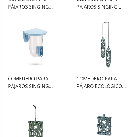
PÁJAROS SINGING
PÁJAROS SINGING
FRIEND AZUL Y BLANCO
FRIEND VERDE Y
BLANCO
COMEDERO PARA
COMEDERO PARA
PÁJAROS SINGING
PÁJARO ECOLÓGICO
FRIEND AZUL
SINGING FRIEND DOBLE
- SAM (23X6X6)