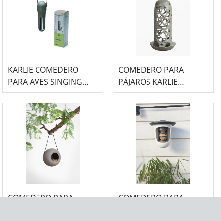
KARLIE COMEDERO
COMEDERO PARA
PARA AVES SINGING
PÁJAROS KARLIE
FRIEND DISPLAY 9 UDS
SINGING FRIEND - TARA
GRIS CON BOTELLA DE
CRISTAL
COMEDERO PARA
COMEDERO PARA
PÁJAROS KARLIE
PÁJAROS KARLIE