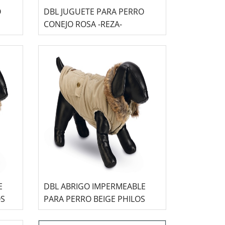
O
DBL JUGUETE PARA PERRO
CONEJO ROSA -REZA-
E
DBL ABRIGO IMPERMEABLE
OS
PARA PERRO BEIGE PHILOS