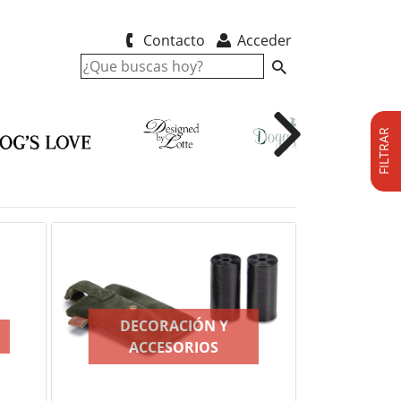
Contacto
Acceder
FILTRAR
DECORACIÓN Y
COM
ACCESORIOS
BE