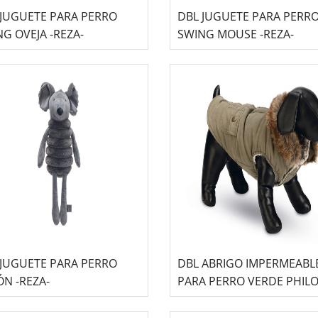
 JUGUETE PARA PERRO
DBL JUGUETE PARA PERR
G OVEJA -REZA-
SWING MOUSE -REZA-
 JUGUETE PARA PERRO
DBL ABRIGO IMPERMEABL
N -REZA-
PARA PERRO VERDE PHIL