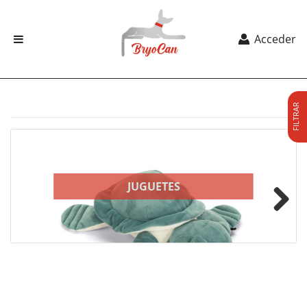
Acceder
FILTRAR
JUGUETES
Next