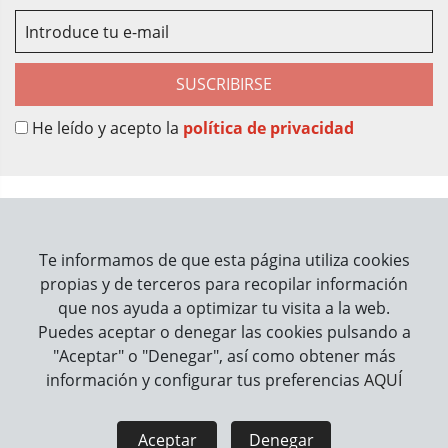
SUSCRIBIRSE
He leído y acepto la
política de privacidad
Sobre Nosotros
Contacto
Te informamos de que esta página utiliza cookies
propias y de terceros para recopilar información
Información
que nos ayuda a optimizar tu visita a la web.
Puedes aceptar o denegar las cookies pulsando a
Cómo trabajamos
"Aceptar" o "Denegar", así como obtener más
información y configurar tus preferencias
AQUÍ
Información legal
Aviso Legal
Política de Privacidad
Aceptar
Denegar