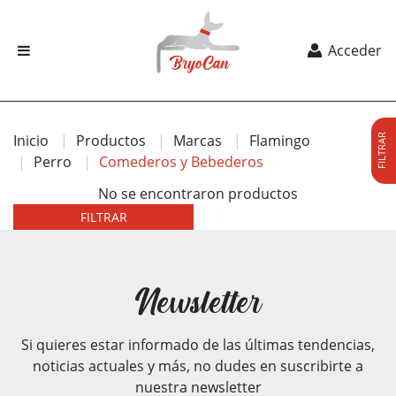
Acceder
Inicio
Productos
Marcas
Flamingo
FILTRAR
Perro
Comederos y Bebederos
No se encontraron productos
FILTRAR
Newsletter
Si quieres estar informado de las últimas tendencias,
noticias actuales y más, no dudes en suscribirte a
nuestra newsletter