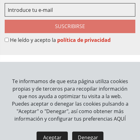
SUSCRIBIRSE
He leído y acepto la
política de privacidad
Sobre Nosotros
Contacto
Te informamos de que esta página utiliza cookies
propias y de terceros para recopilar información
Información
que nos ayuda a optimizar tu visita a la web.
Puedes aceptar o denegar las cookies pulsando a
Cómo trabajamos
"Aceptar" o "Denegar", así como obtener más
información y configurar tus preferencias
AQUÍ
Información legal
Aviso Legal
Política de Privacidad
Aceptar
Denegar