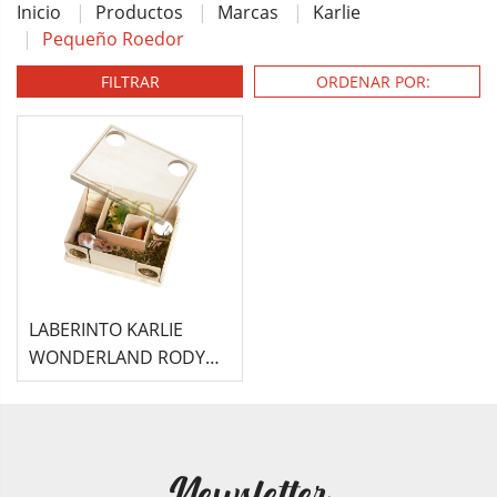
Inicio
Productos
Marcas
Karlie
Pequeño Roedor
FILTRAR
LABERINTO KARLIE
WONDERLAND RODY
CLEVERINTH
Newsletter