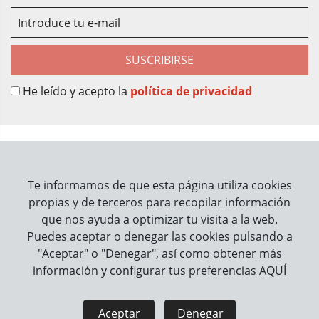
SUSCRIBIRSE
He leído y acepto la
política de privacidad
Sobre Nosotros
Contacto
Te informamos de que esta página utiliza cookies
propias y de terceros para recopilar información
Información
que nos ayuda a optimizar tu visita a la web.
Puedes aceptar o denegar las cookies pulsando a
Cómo trabajamos
"Aceptar" o "Denegar", así como obtener más
información y configurar tus preferencias
AQUÍ
Información legal
Aviso Legal
Política de Privacidad
Aceptar
Denegar