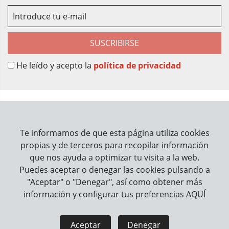
SUSCRIBIRSE
He leído y acepto la
política de privacidad
Sobre Nosotros
Contacto
Te informamos de que esta página utiliza cookies
propias y de terceros para recopilar información
Información
que nos ayuda a optimizar tu visita a la web.
Puedes aceptar o denegar las cookies pulsando a
Cómo trabajamos
"Aceptar" o "Denegar", así como obtener más
información y configurar tus preferencias
AQUÍ
Información legal
Aviso Legal
Política de Privacidad
Aceptar
Denegar