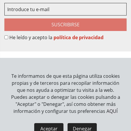
SUSCRIBIRSE
He leído y acepto la
política de privacidad
Sobre Nosotros
Contacto
Te informamos de que esta página utiliza cookies
propias y de terceros para recopilar información
Información
que nos ayuda a optimizar tu visita a la web.
Puedes aceptar o denegar las cookies pulsando a
Cómo trabajamos
"Aceptar" o "Denegar", así como obtener más
información y configurar tus preferencias
AQUÍ
Información legal
Aviso Legal
Política de Privacidad
Aceptar
Denegar