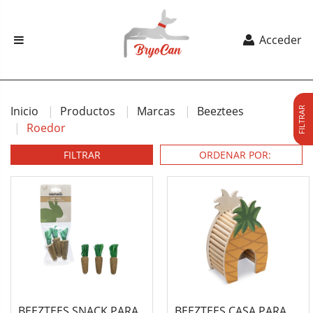
Acceder
Inicio
Productos
Marcas
Beeztees
FILTRAR
Roedor
FILTRAR
BEEZTEES SNACK PARA
BEEZTEES CASA PARA