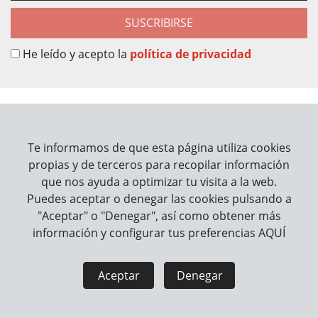
SUSCRIBIRSE
He leído y acepto la
política de privacidad
Sobre Nosotros
Contacto
Te informamos de que esta página utiliza cookies
propias y de terceros para recopilar información
Información
que nos ayuda a optimizar tu visita a la web.
Puedes aceptar o denegar las cookies pulsando a
Cómo trabajamos
"Aceptar" o "Denegar", así como obtener más
información y configurar tus preferencias
AQUÍ
Información legal
Aviso Legal
Política de Privacidad
Aceptar
Denegar
Política de Cookies
Seguridad