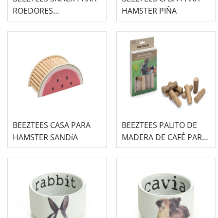
ROEDORES
HAMSTER PIÑA
ZANAHORIAS DE ALFAFA
3UDS
BEEZTEES CASA PARA
BEEZTEES PALITO DE
HAMSTER SANDíA
MADERA DE CAFÉ PARA
ROEDOR 10UDS