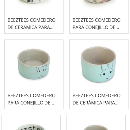
BEEZTEES COMEDERO
BEEZTEES COMEDERO
DE CERÁMICA PARA
PARA CONEJILLO DE
CONEJO -SNAPSHOT-
INDIAS -SNAPSHOT-
BEEZTEES COMEDERO
BEEZTEES COMEDERO
PARA CONEJILLO DE
DE CERÁMICA PARA
INDIAS -GRIS/MENTA-
CONEJO - VERDE MENTA
- JOELA