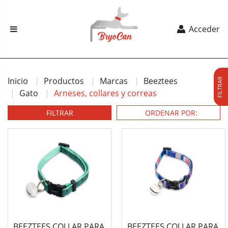
Acceder
Inicio
Productos
Marcas
Beeztees
FILTRAR
Gato
Arneses, collares y correas
FILTRAR
BEEZTEES COLLAR PARA
BEEZTEES COLLAR PARA