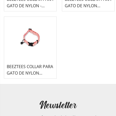
GATO DE NYLON -
GATO DE NYLON
VERDE MENTA-
ESTAMPADO - RAYAS
AZUL -
BEEZTEES COLLAR PARA
GATO DE NYLON
ESTAMPADO - ROSA -
Newsletter