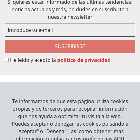
Si quieres estar informado de las últimas tendencias,
noticias actuales y más, no dudes en suscribirte a
nuestra newsletter
SUSCRIBIRSE
He leído y acepto la
política de privacidad
Sobre Nosotros
Contacto
Te informamos de que esta página utiliza cookies
propias y de terceros para recopilar información
Información
que nos ayuda a optimizar tu visita a la web.
Puedes aceptar o denegar las cookies pulsando a
Cómo trabajamos
"Aceptar" o "Denegar", así como obtener más
información y configurar tus preferencias
AQUÍ
Información legal