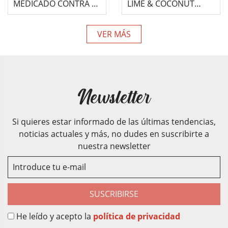
MEDICADO CONTRA EL
LIME & COCONUT
PICOR CON AVENA Y
SHED CONTROL PARA
ÁRBOL DEL TÉ PARA
MASCOTAS 355 ML
VER MÁS
MASC...
Newsletter
Si quieres estar informado de las últimas tendencias,
noticias actuales y más, no dudes en suscribirte a
nuestra newsletter
SUSCRIBIRSE
He leído y acepto la
política de privacidad