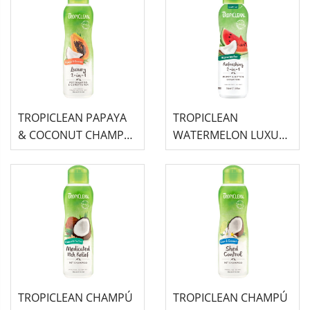
TROPICLEAN PAPAYA
TROPICLEAN
& COCONUT CHAMPÚ
WATERMELON LUXURY
Y ACONDICIONADOR 2
CHAMPÚ Y
EN 1 DE LUJO PARA
ACONDICIONADOR 2
MASCO...
EN 1 PARA MASCOTAS
35...
TROPICLEAN CHAMPÚ
TROPICLEAN CHAMPÚ