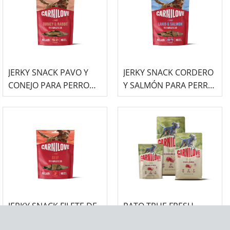
JERKY SNACK PAVO Y
JERKY SNACK CORDERO
CONEJO PARA PERRO
Y SALMÓN PARA PERRO
100G CARNILOVE
100G CARNILOVE
JERKY SNACK FILETE DE
PATO TRUE FRESH
TERNERA PARA PERRO
ALIMENTO SECO PARA