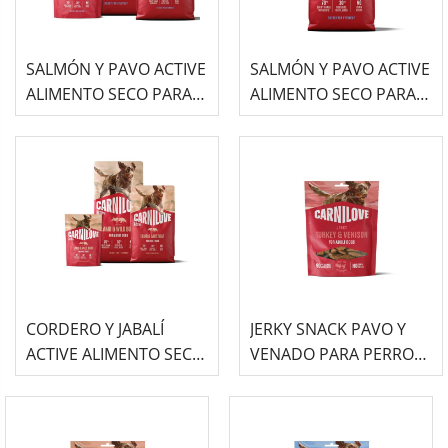
SALMÓN Y PAVO ACTIVE
SALMÓN Y PAVO ACTIVE
ALIMENTO SECO PARA
ALIMENTO SECO PARA
PERROS JUNIOR RAZAS
PERROS ADULTOS
GRANDES CARNILOVE
RAZAS GRANDES 12KG
CAR...
CORDERO Y JABALÍ
JERKY SNACK PAVO Y
ACTIVE ALIMENTO SECO
VENADO PARA PERRO
PARA PERRO
100G CARNILOVE
CARNILOVE