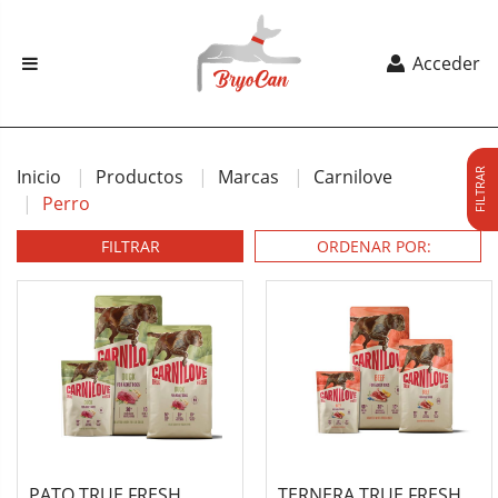
Acceder
Inicio
Productos
Marcas
Carnilove
FILTRAR
Perro
FILTRAR
PATO TRUE FRESH
TERNERA TRUE FRESH