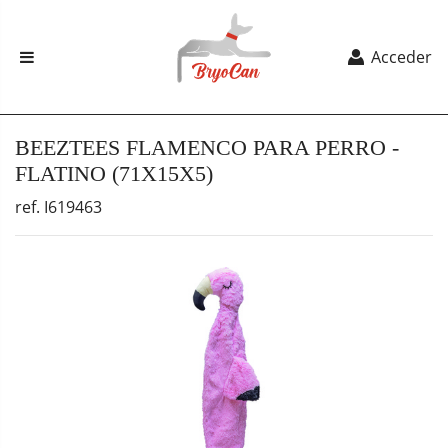
Acceder
BEEZTEES FLAMENCO PARA PERRO -
FLATINO (71X15X5)
ref. I619463