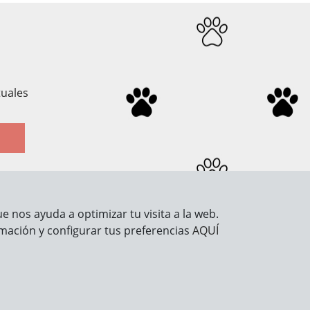
tuales
 nos ayuda a optimizar tu visita a la web.
Información legal
mación y configurar tus preferencias
AQUÍ
Aviso Legal
Política de Privacidad
Política de Cookies
Seguridad