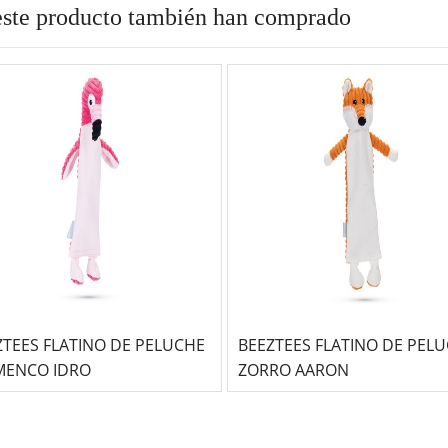
este producto también han comprado
ZTEES FLATINO DE PELUCHE
BEEZTEES FLATINO DE PEL
MENCO IDRO
ZORRO AARON