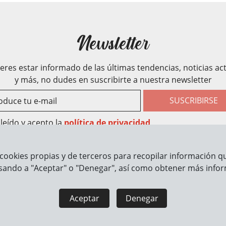
Newsletter
ieres estar informado de las últimas tendencias, noticias ac
y más, no dudes en suscribirte a nuestra newsletter
SUSCRIBIRSE
leído y acepto la
política de privacidad
cookies propias y de terceros para recopilar información que
rmación
Cómo trabajamos
sando a "Aceptar" o "Denegar", así como obtener más infor
Aceptar
Denegar