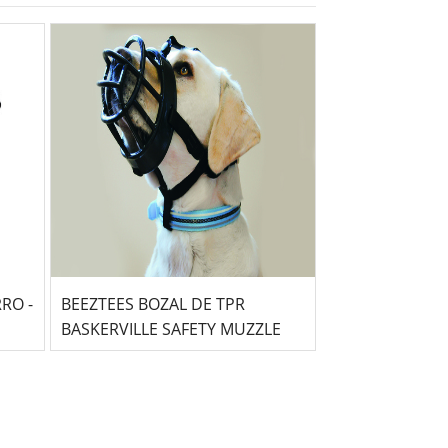
RO -
BEEZTEES BOZAL DE TPR
BEEZTEES JERS
BASKERVILLE SAFETY MUZZLE
CELIA