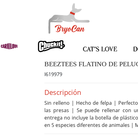
BEEZTEES FLATINO DE PELU
I619979
Descripción
Sin relleno | Hecho de felpa | Perfect
las presas | Se puede rellenar con un
entrega no incluye la botella de plástic
en 5 especies diferentes de animales |