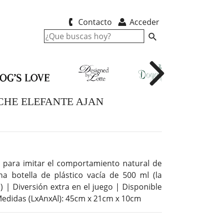
Contacto
Acceder
CHE ELEFANTE AJAN
o para imitar el comportamiento natural de
a botella de plástico vacía de 500 ml (la
o) | Diversión extra en el juego | Disponible
 Medidas (LxAnxAl): 45cm x 21cm x 10cm