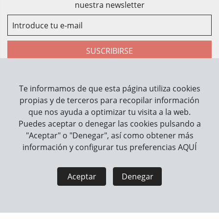
nuestra newsletter
SUSCRIBIRSE
He leído y acepto la
política de privacidad
Te informamos de que esta página utiliza cookies
propias y de terceros para recopilar información
que nos ayuda a optimizar tu visita a la web.
Sobre Nosotros
Puedes aceptar o denegar las cookies pulsando a
Contacto
"Aceptar" o "Denegar", así como obtener más
información y configurar tus preferencias
AQUÍ
Información
Cómo trabajamos
Aceptar
Denegar
Información legal
Aviso Legal