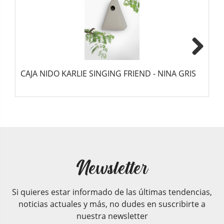
Next
CAJA NIDO KARLIE SINGING FRIEND - NINA GRIS
C
Newsletter
Si quieres estar informado de las últimas tendencias,
noticias actuales y más, no dudes en suscribirte a
nuestra newsletter