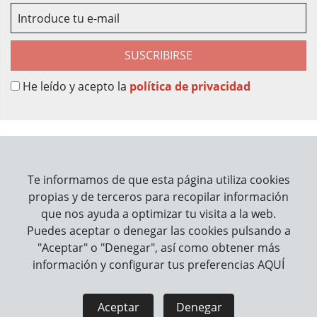
SUSCRIBIRSE
He leído y acepto la
política de privacidad
Sobre Nosotros
Contacto
Te informamos de que esta página utiliza cookies
propias y de terceros para recopilar información
Información
que nos ayuda a optimizar tu visita a la web.
Puedes aceptar o denegar las cookies pulsando a
Cómo trabajamos
"Aceptar" o "Denegar", así como obtener más
información y configurar tus preferencias
AQUÍ
Información legal
Aviso Legal
Política de Privacidad
Aceptar
Denegar