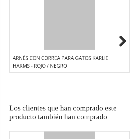
Next
ARNÉS CON CORREA PARA GATOS KARLIE
A
HARMS - ROJO / NEGRO
H
Los clientes que han comprado este
producto también han comprado