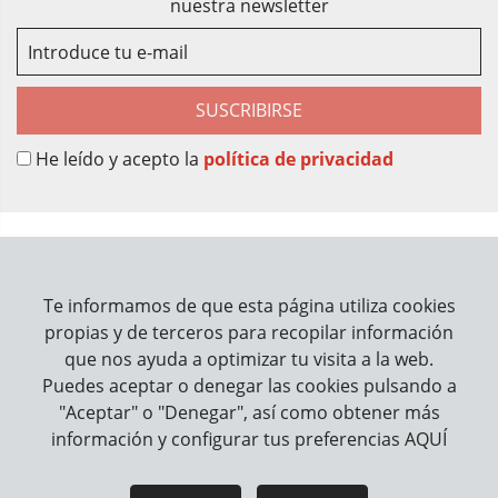
nuestra newsletter
SUSCRIBIRSE
He leído y acepto la
política de privacidad
Sobre Nosotros
Contacto
Te informamos de que esta página utiliza cookies
propias y de terceros para recopilar información
Información
que nos ayuda a optimizar tu visita a la web.
Puedes aceptar o denegar las cookies pulsando a
Cómo trabajamos
"Aceptar" o "Denegar", así como obtener más
información y configurar tus preferencias
AQUÍ
Información legal
Aviso Legal