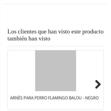
Los clientes que han visto este producto
también han visto
Next
ARNÉS PARA PERRO FLAMINGO BALOU - NEGRO
A