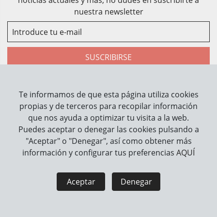
noticias actuales y más, no dudes en suscribirte a
nuestra newsletter
SUSCRIBIRSE
He leído y acepto la
política de privacidad
Te informamos de que esta página utiliza cookies
propias y de terceros para recopilar información
que nos ayuda a optimizar tu visita a la web.
Sobre Nosotros
Puedes aceptar o denegar las cookies pulsando a
Contacto
"Aceptar" o "Denegar", así como obtener más
información y configurar tus preferencias
AQUÍ
Información
Cómo trabajamos
Aceptar
Denegar
Información legal