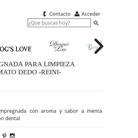
Contacto
Acceder
GNADA PARA LIMPIEZA
ATO DEDO -REINI-
ita impregnada con aroma y sabor a menta
ón dental