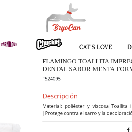
FLAMINGO TOALLITA IMPRE
DENTAL SABOR MENTA FORM
F524095
Descripción
Material: poliéster y viscosa|Toall
|Protege contra el sarro y la decoloraci