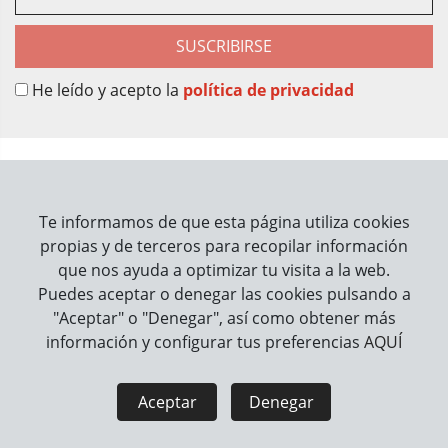
SUSCRIBIRSE
He leído y acepto la
política de privacidad
Sobre Nosotros
Contacto
Te informamos de que esta página utiliza cookies
propias y de terceros para recopilar información
Información
que nos ayuda a optimizar tu visita a la web.
Puedes aceptar o denegar las cookies pulsando a
Cómo trabajamos
"Aceptar" o "Denegar", así como obtener más
información y configurar tus preferencias
AQUÍ
Información legal
Aviso Legal
Política de Privacidad
Aceptar
Denegar
Política de Cookies