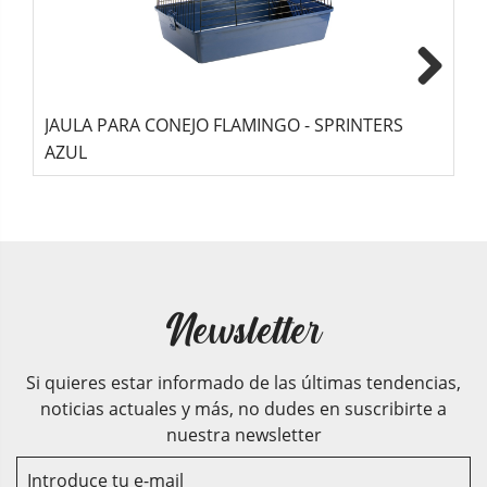
Next
JAULA PARA CONEJO FLAMINGO - SPRINTERS
P
AZUL
F
Newsletter
Si quieres estar informado de las últimas tendencias,
noticias actuales y más, no dudes en suscribirte a
nuestra newsletter