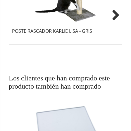
Next
POSTE RASCADOR KARLIE LISA - GRIS
T
Los clientes que han comprado este
producto también han comprado