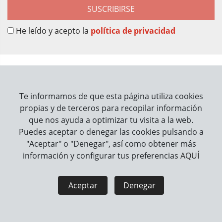
SUSCRIBIRSE
He leído y acepto la
política de privacidad
Sobre Nosotros
Contacto
Te informamos de que esta página utiliza cookies
propias y de terceros para recopilar información
Información
que nos ayuda a optimizar tu visita a la web.
Puedes aceptar o denegar las cookies pulsando a
Cómo trabajamos
"Aceptar" o "Denegar", así como obtener más
información y configurar tus preferencias
AQUÍ
Información legal
Aviso Legal
Política de Privacidad
Aceptar
Denegar
Política de Cookies
Seguridad