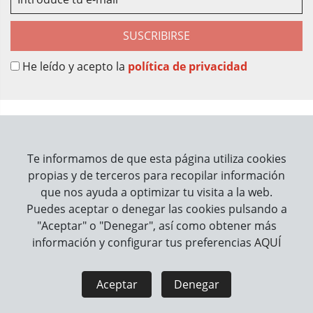
SUSCRIBIRSE
He leído y acepto la
política de privacidad
Sobre Nosotros
Contacto
Te informamos de que esta página utiliza cookies
propias y de terceros para recopilar información
Información
que nos ayuda a optimizar tu visita a la web.
Puedes aceptar o denegar las cookies pulsando a
Cómo trabajamos
"Aceptar" o "Denegar", así como obtener más
información y configurar tus preferencias
AQUÍ
Información legal
Aviso Legal
Política de Privacidad
Aceptar
Denegar
Política de Cookies