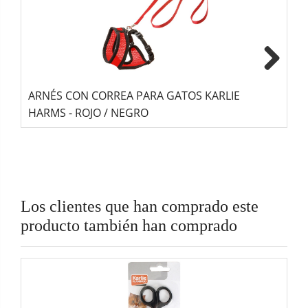
Next
ARNÉS CON CORREA PARA GATOS KARLIE
P
HARMS - ROJO / NEGRO
Los clientes que han comprado este
producto también han comprado