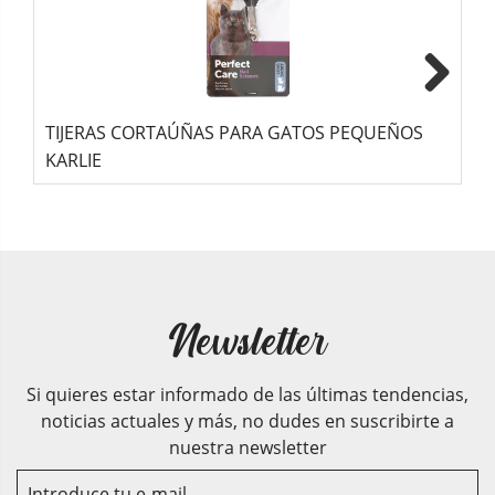
Next
TIJERAS CORTAÚÑAS PARA GATOS PEQUEÑOS
B
KARLIE
C
Newsletter
Si quieres estar informado de las últimas tendencias,
noticias actuales y más, no dudes en suscribirte a
nuestra newsletter