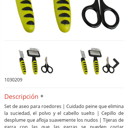
Next
1030209
Descripción
Set de aseo para roedores | Cuidado peine que elimina
la suciedad, el polvo y el cabello suelto | Cepillo de
desplume que afloja suavemente los nudos | Tijeras de
garra con las que las garras se pueden cortar