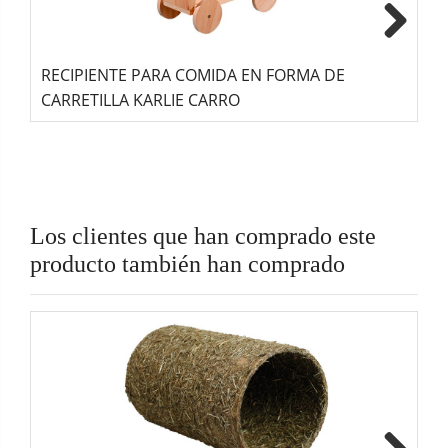
Next
RECIPIENTE PARA COMIDA EN FORMA DE
C
CARRETILLA KARLIE CARRO
M
Los clientes que han comprado este
producto también han comprado