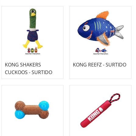
JUMBLER-
CUERDA -RALLY-
KONG SHAKERS
KONG REEFZ - SURTIDO
CUCKOOS - SURTIDO