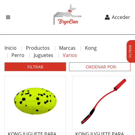
Acceder
Inicio
Productos
Marcas
Kong
FILTRAR
Perro
Juguetes
Varios
FILTRAR
KONG JUGUETE PARA
KONG JUGUETE PARA