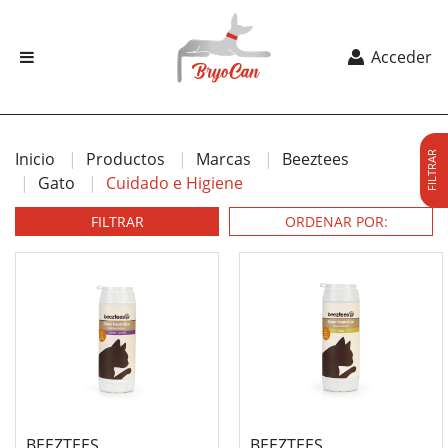
Acceder
Inicio
Productos
Marcas
Beeztees
FILTRAR
Gato
Cuidado e Higiene
FILTRAR
BEEZTEES
BEEZTEES