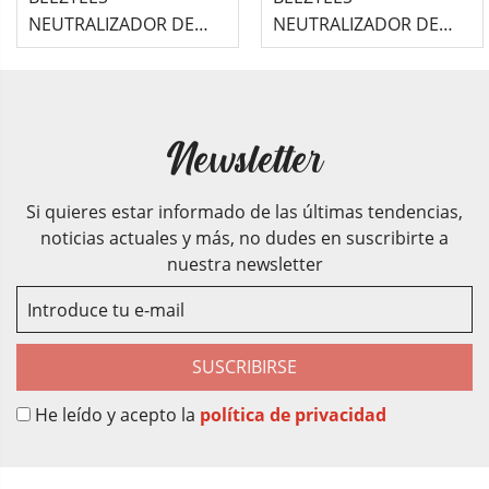
NEUTRALIZADOR DE
NEUTRALIZADOR DE
OLORES PARA
OLORES PARA
BANDEJAS HIGIÉNICAS Y
BANDEJAS HIGIÉNICAS Y
LAVABOS PARA GATO...
LAVABOS PARA GATO...
Newsletter
Si quieres estar informado de las últimas tendencias,
noticias actuales y más, no dudes en suscribirte a
nuestra newsletter
SUSCRIBIRSE
He leído y acepto la
política de privacidad