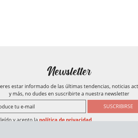
Newsletter
ieres estar informado de las últimas tendencias, noticias ac
y más, no dudes en suscribirte a nuestra newsletter
SUSCRIBIRSE
leído y acepto la
política de privacidad