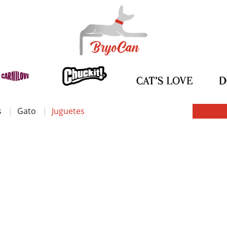
s
Gato
Juguetes