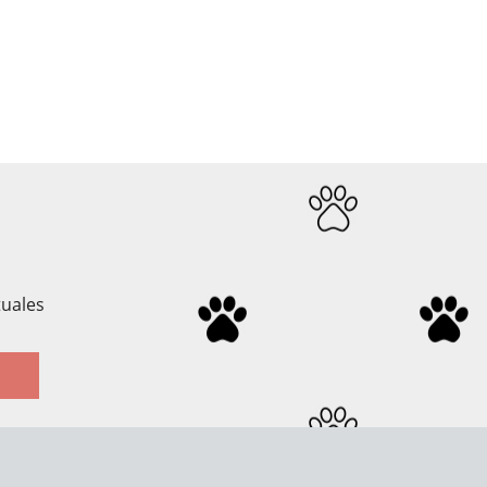
tuales