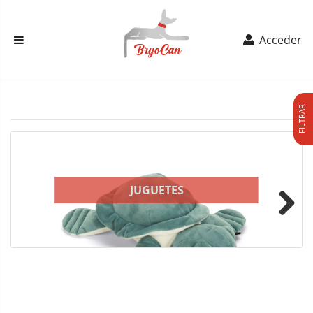
Acceder
FILTRAR
JUGUETES
Next