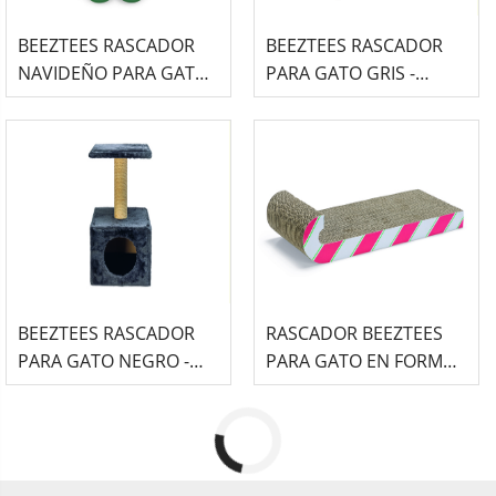
BEEZTEES RASCADOR
BEEZTEES RASCADOR
NAVIDEÑO PARA GATO
PARA GATO GRIS -
CON FORMA DE ÁRBOL
CHRISTA
DE NAVIDAD
BEEZTEES RASCADOR
RASCADOR BEEZTEES
PARA GATO NEGRO -
PARA GATO EN FORMA
CHRISTA
DE BASTÓN DE
CARAMELO