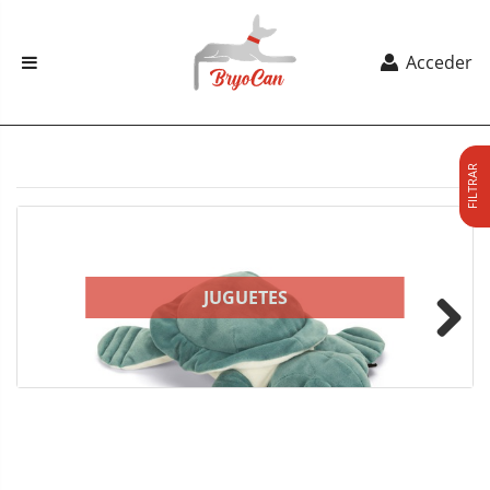
Acceder
FILTRAR
JUGUETES
Next