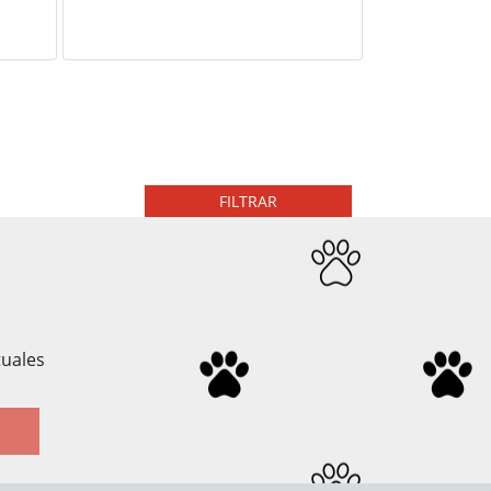
FILTRAR
tuales