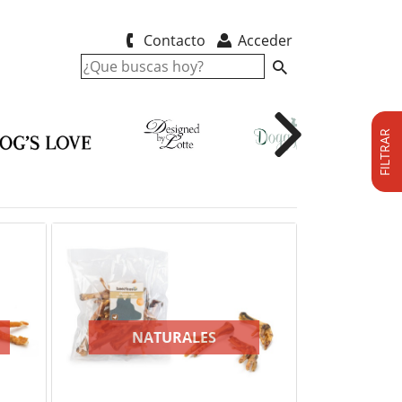
Contacto
Acceder
FILTRAR
P
NATURALES
G