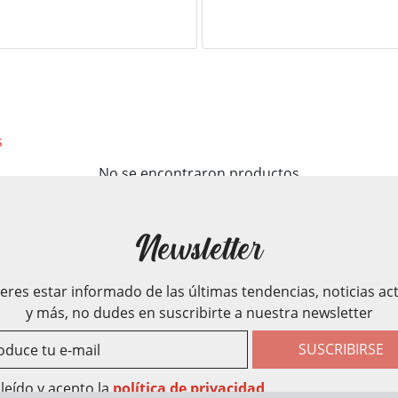
s
No se encontraron productos
Newsletter
ieres estar informado de las últimas tendencias, noticias ac
y más, no dudes en suscribirte a nuestra newsletter
SUSCRIBIRSE
leído y acepto la
política de privacidad