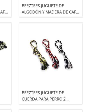
BEEZTEES JUGUETE DE
AFÉ
ALGODÓN Y MADERA DE CAFÉ
PARA PERRO -COT-
BEEZTEES JUGUETE DE
CUERDA PARA PERRO 2
Y-
NUDOS SURTIDO -FLOSSRY-
28CM