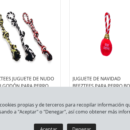
ZTEES JUGUETE DE NUDO
JUGUETE DE NAVIDAD
ALGODÓN PARA PERRO
BEEZTEES PARA PERRO BO
TIDO 3 COLORES
DE NAVIDAD DE PELUCHE
cookies propias y de terceros para recopilar información que
sando a "Aceptar" o "Denegar", así como obtener más infor
Aceptar
Denegar