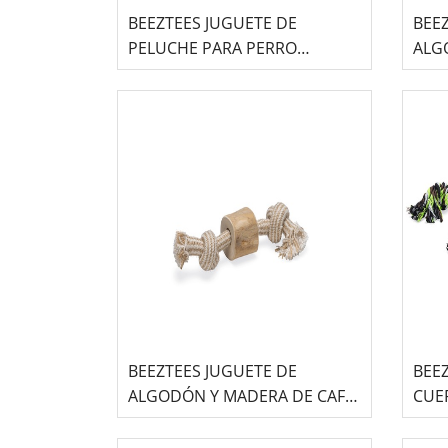
BEEZTEES JUGUETE DE
BEE
PELUCHE PARA PERRO
ALG
LANGOSTA -FRITS-
PARA
BEEZTEES JUGUETE DE
BEE
ALGODÓN Y MADERA DE CAFÉ
CUE
PARA PERRO -PATRIES-
NUD