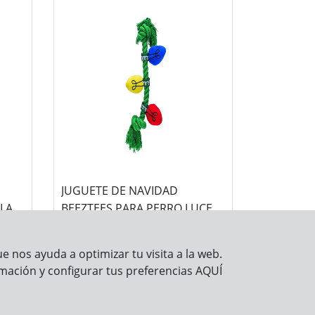
JUGUETE DE NAVIDAD
LA
BEEZTEES PARA PERRO LUCES
NAVIDEÑAS DE PELUCHE Y
CUERDA DE...
 nos ayuda a optimizar tu visita a la web.
mación y configurar tus preferencias
AQUÍ