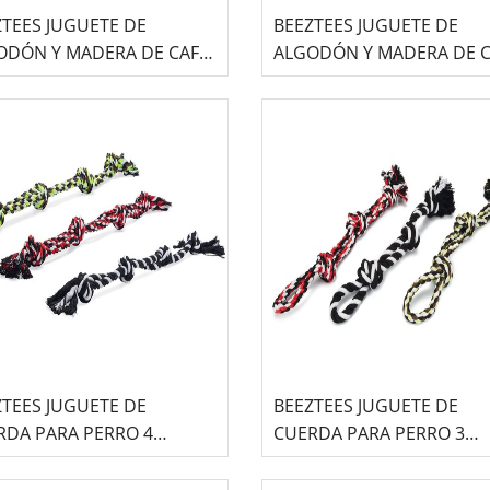
ZTEES JUGUETE DE
BEEZTEES JUGUETE DE
ODÓN Y MADERA DE CAFÉ
ALGODÓN Y MADERA DE C
 PERRO -DIRK-
PARA PERRO -OSA-
ZTEES JUGUETE DE
BEEZTEES JUGUETE DE
RDA PARA PERRO 4
CUERDA PARA PERRO 3
OS
NUDOS SURTIDO -FLOSSR
50CM