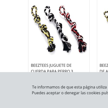
BEEZTEES JUGUETE DE
BEE
CUERDA PARA PERRO 3
DE 
NUDOS SURTIDO -FLOSSRY-
SUR
46CM
Te informamos de que esta página utiliza 
Puedes aceptar o denegar las cookies pul