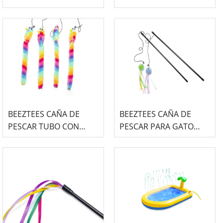
PERRO -RODAR-
BORY- 18UND
BEEZTEES CAÑA DE
BEEZTEES CAÑA DE
PESCAR TUBO CON
PESCAR PARA GATO
RATÓN 18UND
CON PELOTA -RIB-
24UND