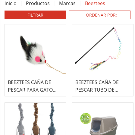
Inicio
Productos
Marcas
Beeztees
FILTRAR
BEEZTEES CAÑA DE
BEEZTEES CAÑA DE
PESCAR PARA GATO
PESCAR TUBO DE
CON RATÓN 36 UND
ARCOÍRIS 30UND