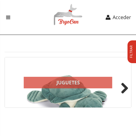
Acceder
FILTRAR
JUGUETES
Next