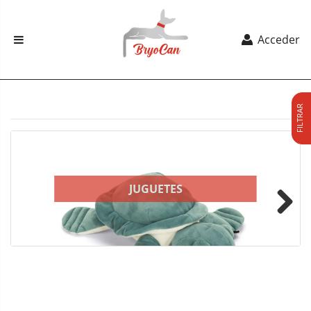
Acceder
FILTRAR
JUGUETES
Next