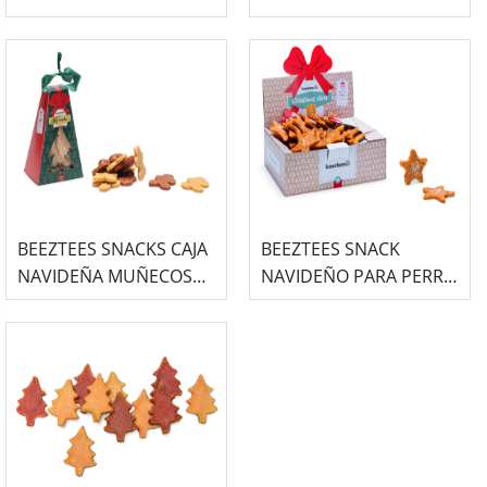
NAVIDEÑOS CON POLLO
FIESTAS 150GR
PARA PERRO
BEEZTEES SNACKS CAJA
BEEZTEES SNACK
NAVIDEÑA MUÑECOS
NAVIDEÑO PARA PERRO
DE JENGIBRE 150GR
CON FORMA DE
ESTRELLA SABOR POLLO
- 50UDS