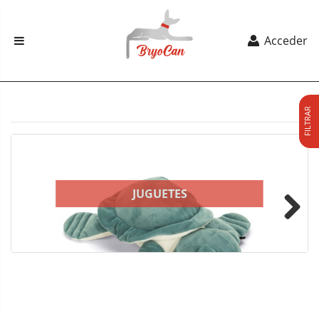
Acceder
FILTRAR
JUGUETES
Next