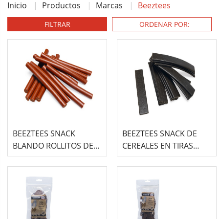
Inicio
Productos
Marcas
Beeztees
FILTRAR
BEEZTEES SNACK
BEEZTEES SNACK DE
BLANDO ROLLITOS DE
CEREALES EN TIRAS
CEREALES CON SABOR A
CON SABOR A CALLOS
CARNE